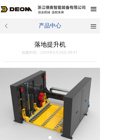
끀
产品中心
끀
ꄴ
落地提升机
创建时间：
2024年5月24日
09:47