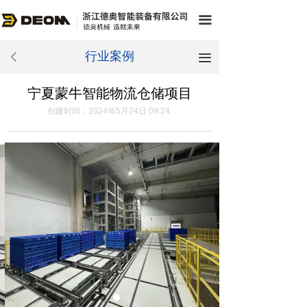
끀
行业案例
끀
ꄴ
宁夏蒙牛智能物流仓储项目
创建时间：
2024年5月24日
09:24