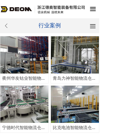
끀
行业案例
끀
ꄴ
衢州华友钴业智能物流仓储项目
青岛力神智能物流仓储项目
宁德时代智能物流仓储项目
比克电池智能物流仓储项目